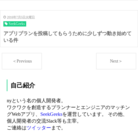
2016年7月5日火曜日
SeekGeeks
アプリプランを投稿してもらうために少しずつ動き始めて
いる件
＜Previous
Next＞
自己紹介
nyという名の個人開発者。
ワクワクを創造するプランナーとエンジニアのマッチン
グWebアプリ、
SeekGeeks
を運営しています。 その他、
個人開発者の交流Slack等も主宰。
ご連絡は
ツイッター
まで。