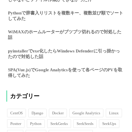
Pythonで辞書入りリストを複数キー、複数並び順でソート
してみた
WiMAXのホームルーターがブツブツ切れるので対処した
話
pyinstallerでexe化したらWindows Defenderに引っ掛かっ
たので対処した話
SPA(Vue.js)でGoogle Analyticsを使って各ページのPVを取
得してみた
カテゴリー
CentOS
Django
Docker
Google Analytics
Linux
Postter
Python
SeekGeeks
SeekSeeds
SeekUps