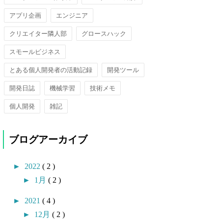
アプリ企画
エンジニア
クリエイター隣人部
グロースハック
スモールビジネス
とある個人開発者の活動記録
開発ツール
開発日誌
機械学習
技術メモ
個人開発
雑記
ブログアーカイブ
►
2022
( 2 )
►
1月
( 2 )
►
2021
( 4 )
►
12月
( 2 )