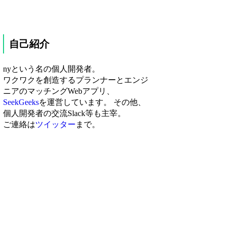
自己紹介
nyという名の個人開発者。
ワクワクを創造するプランナーとエンジ
ニアのマッチングWebアプリ、
SeekGeeks
を運営しています。 その他、
個人開発者の交流Slack等も主宰。
ご連絡は
ツイッター
まで。