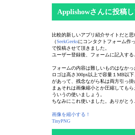
Applishowさんに投稿
比較的新しいアプリ紹介サイトだと思
（
SeekGeeks
にコンタクトフォーム作
で投稿させて頂きました。
ユーザー登録後、フォームに記入する
フォームの内容は難しいものはなかっ
ロゴは高さ300px以上で容量１MB
があって、残念ながら私は両方引っ掛
まぁそれは画像縮小とか圧縮してもら
ういうの使いましょう。
ちなみにこれ使いました。ありがとう
画像を縮小する！
TinyPNG