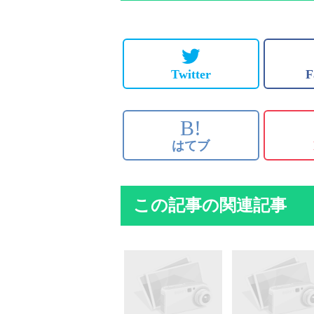
Twitter
F
B!
はてブ
この記事の関連記事