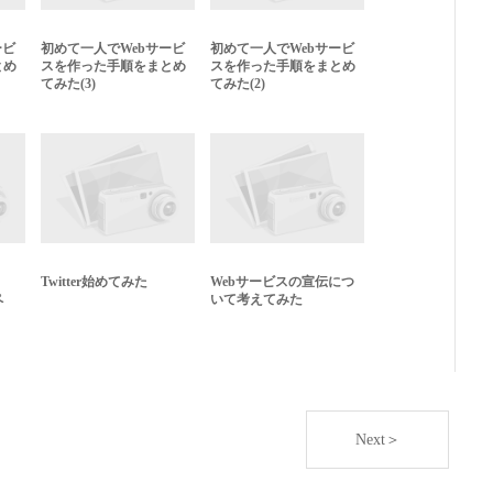
ービ
初めて一人でWebサービ
初めて一人でWebサービ
とめ
スを作った手順をまとめ
スを作った手順をまとめ
てみた(3)
てみた(2)
Twitter始めてみた
Webサービスの宣伝につ
ペ
いて考えてみた
Next＞