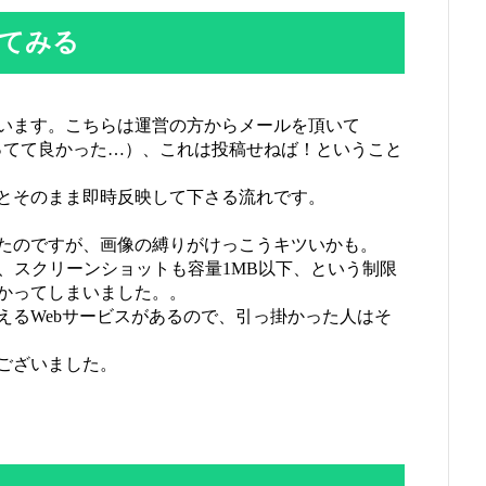
してみる
います。こちらは運営の方からメールを頂いて
ってて良かった…）、これは投稿せねば！ということ
とそのまま即時反映して下さる流れです。
たのですが、画像の縛りがけっこうキツいかも。
以下、スクリーンショットも容量1MB以下、という制限
かってしまいました。。
えるWebサービスがあるので、引っ掛かった人はそ
ございました。