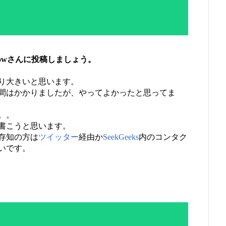
ishowさんに投稿しましょう。
り大きいと思います。
間はかかりましたが、やってよかったと思ってま
。。
書こうと思います。
存知の方は
ツイッター
経由か
SeekGeeks
内のコンタク
いです。