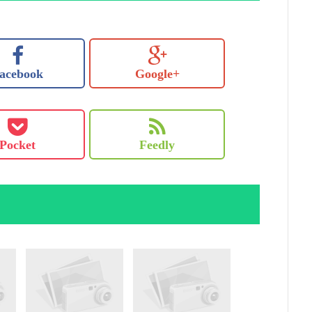
acebook
Google+
Pocket
Feedly