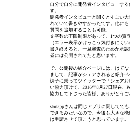
自分で自分に開発者インタビューする
す。
開発者インタビューと聞くとすごい大
れていて書きやすかったです。他にも
質問を追加することも可能。
文字数の下限制限があって、1つの質問
（エラー表示がけっこう気付きにくい
書き終えると、一旦審査のためか承認
昼には公開されてたと思います。
で、公開後の紹介ページには、はてな
まして、記事がシェアされると紹介ペ
調子に乗ってツイッターで「シェアお
い協力頂けて、2016年8月27日現在、
協力して下さった皆様、ありがとうご
startappさんは同じアプリに関し
できるみたいなので、今後も大きな機
は申請させて頂こうと思っています。