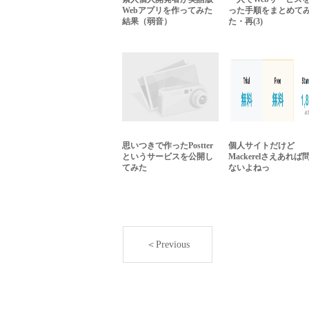
Webアプリを作ってみた
った手順をまとめて
結果（弱音）
た・再(3)
思いつきで作ったPostter
個人サイトだけど
というサービスを公開し
Mackerelさえあれば
てみた
ないよねっ
＜Previous