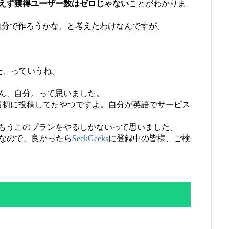
えず獲得ユーザー数はゼロじゃない
ことがわかりま
して自分で作ろうかな、と考えたわけなんですが。
た
、っていうね。
ん、自分。って思いました。
当初に投稿してたやつですよ。自分が英語でサービス
もうこのプランをやるしかないって思いました。
中なので、良かったら
SeekGeeks
に登録中の皆様、ご検