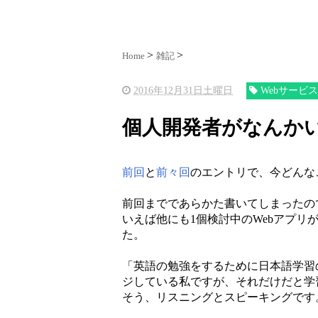
Home
雑記
2016年12月31日土曜日
Webサービ
個人開発者がなんかいろ
前回
と
前々回
のエントリで、今どんな
前回までであらかた書いてしまったの
いえば他にも1個検討中のWebアプ
た。
「英語の勉強をするために日本語学習
ジしている私ですが、それだけだと学
そう、リスニングとスピーキングです