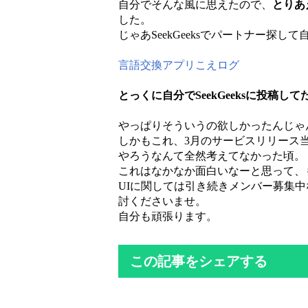
自分でそんな風に思えたので、
とりあ
した。
じゃあSeekGeeksでパートナー探
言語交換アプリこえログ
とっくに自分でSeekGeeksに投稿して
やっぱりそういうの欲しかったんじゃ
しかもこれ、3月のサービスリリース
やろうなんて全然考えてなかった頃。
これはなかなか面白いなーと思って、
UIに関しては引き続きメンバー募集
討くださいませ。
自分も頑張ります。
この記事をシェアする