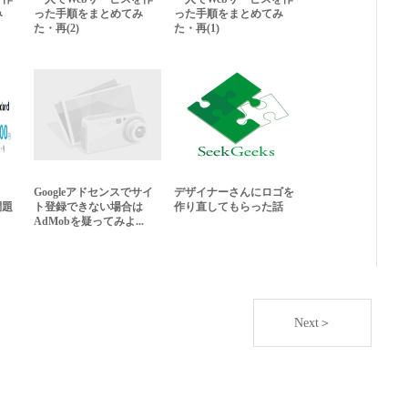
み
った手順をまとめてみ
った手順をまとめてみ
た・再(2)
た・再(1)
Googleアドセンスでサイ
デザイナーさんにロゴを
問題
ト登録できない場合は
作り直してもらった話
AdMobを疑ってみよ...
Next＞