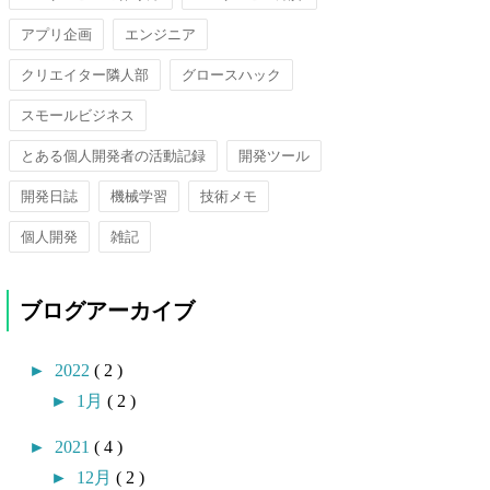
アプリ企画
エンジニア
クリエイター隣人部
グロースハック
スモールビジネス
とある個人開発者の活動記録
開発ツール
開発日誌
機械学習
技術メモ
個人開発
雑記
ブログアーカイブ
►
2022
( 2 )
►
1月
( 2 )
►
2021
( 4 )
►
12月
( 2 )