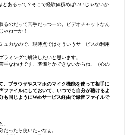
山ほどあるって？そこで経験値積めばいいじゃないか
取るのだって苦手だっつーの。ビデオチャットなん
じゃねーか！
ミュ力なので、現時点ではそういうサービスの利用
グラミングで解決したいと思います。
苦手なわけです。準備とかできないからね。（心の
して、ブラウザやスマホのマイク機能を使って相手に
声ファイルにしておいて、いつでも自分が聴けるよ
分も同じようにWebサービス経由で録音ファイルで
と。
分だったら使いたいなぁ。