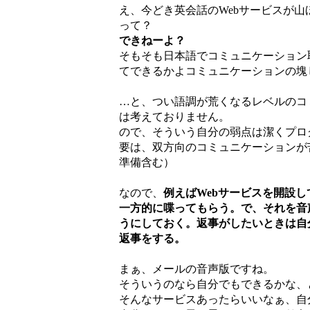
え、今どき英会話のWebサービスが
って？
できねーよ？
そもそも日本語でコミュニケーション
てできるかよコミュニケーションの塊
…と、つい語調が荒くなるレベルのコ
は考えておりません。
ので、そういう自分の弱点は潔くプロ
要は、双方向のコミュニケーションが
準備含む）
なので、
例えばWebサービスを開設
一方的に喋ってもらう。で、それを音
うにしておく。返事がしたいときは自
返事をする。
まぁ、メールの音声版ですね。
そういうのなら自分でもできるかな、
そんなサービスあったらいいなぁ、自