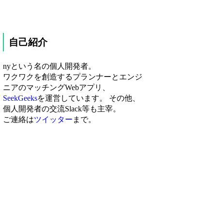
自己紹介
nyという名の個人開発者。
ワクワクを創造するプランナーとエンジ
ニアのマッチングWebアプリ、
SeekGeeks
を運営しています。 その他、
個人開発者の交流Slack等も主宰。
ご連絡は
ツイッター
まで。