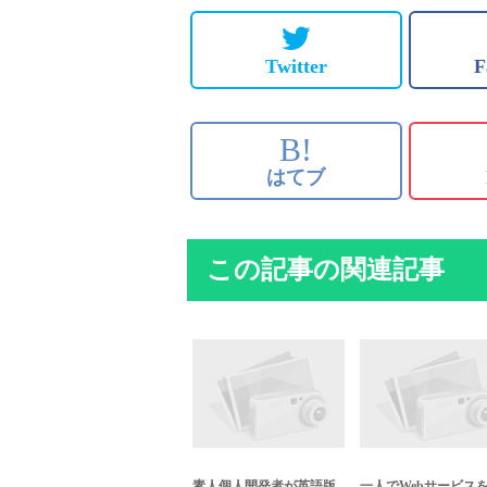
Twitter
F
B!
はてブ
この記事の関連記事
素人個人開発者が英語版
一人でWebサービス