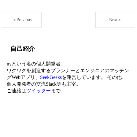
＜Previous
Next＞
自己紹介
nyという名の個人開発者。
ワクワクを創造するプランナーとエンジニアのマッチン
グWebアプリ、
SeekGeeks
を運営しています。 その他、
個人開発者の交流Slack等も主宰。
ご連絡は
ツイッター
まで。