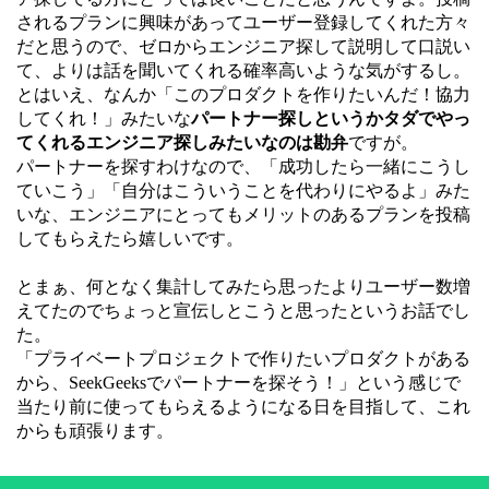
されるプランに興味があってユーザー登録してくれた方々
だと思うので、ゼロからエンジニア探して説明して口説い
て、よりは話を聞いてくれる確率高いような気がするし。
とはいえ、なんか「このプロダクトを作りたいんだ！協力
してくれ！」みたいな
パートナー探しというかタダでやっ
てくれるエンジニア探しみたいなのは勘弁
ですが。
パートナーを探すわけなので、「成功したら一緒にこうし
ていこう」「自分はこういうことを代わりにやるよ」みた
いな、エンジニアにとってもメリットのあるプランを投稿
してもらえたら嬉しいです。
とまぁ、何となく集計してみたら思ったよりユーザー数増
えてたのでちょっと宣伝しとこうと思ったというお話でし
た。
「プライベートプロジェクトで作りたいプロダクトがある
から、SeekGeeksでパートナーを探そう！」という感じで
当たり前に使ってもらえるようになる日を目指して、これ
からも頑張ります。