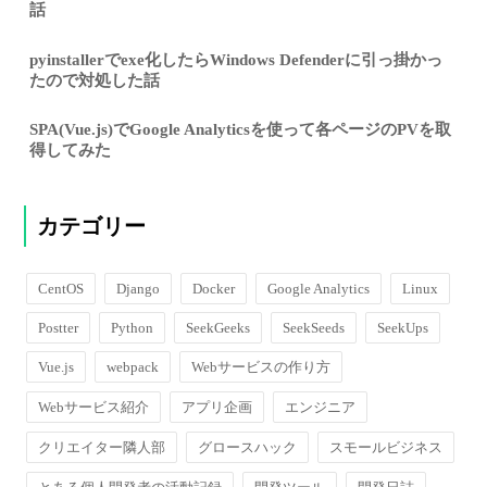
話
pyinstallerでexe化したらWindows Defenderに引っ掛かっ
たので対処した話
SPA(Vue.js)でGoogle Analyticsを使って各ページのPVを取
得してみた
カテゴリー
CentOS
Django
Docker
Google Analytics
Linux
Postter
Python
SeekGeeks
SeekSeeds
SeekUps
Vue.js
webpack
Webサービスの作り方
Webサービス紹介
アプリ企画
エンジニア
クリエイター隣人部
グロースハック
スモールビジネス