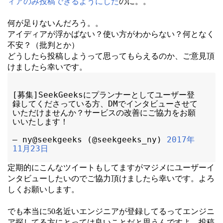
ィアのみ投稿できるようにした
のに。。
何が足りないんだろう。。
アイディアが浮かばない？使い方がわからない？何となく
不安？（批判とか）
どうしたら投稿しようって思ってもらえるのか、ご意見頂
けましたら幸いです。
[募集]SeekGeeksにプランナーとしてユーザー登
録してくださっている方、DMでインタビューさせて
いただけませんか？サービスの改善にご協力をお願
いいたします！
— ny@seekgeeks (@seekgeeks_ny) 
2017年
11月23日
定期的にこんなツイートもしてますがマジメにユーザーイ
ンタビューしたいのでご協力頂けましたら幸いです。よろ
しくお願いします。
でも本当に50名近いエンジニアが登録してるってエンジニ
ア探してる方にとっては良いことだと思うんですよ。投稿