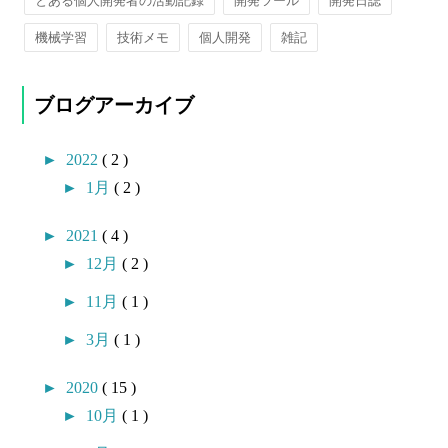
とある個人開発者の活動記録
開発ツール
開発日誌
機械学習
技術メモ
個人開発
雑記
ブログアーカイブ
►
2022
( 2 )
►
1月
( 2 )
►
2021
( 4 )
►
12月
( 2 )
►
11月
( 1 )
►
3月
( 1 )
►
2020
( 15 )
►
10月
( 1 )