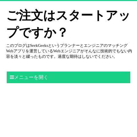
ご注文はスタートアッ
プですか？
このブログはSeekGeeksというプランナーとエンジニアのマッチング
Webアプリを運営しているWebエンジニアがそんなに技術的でもない内
容を淡々と綴ったものです。過度な期待はしないでください。
メニューを開く